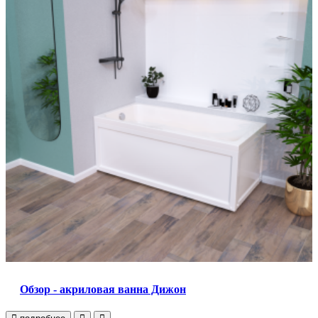
Обзор - акриловая ванна Дижон