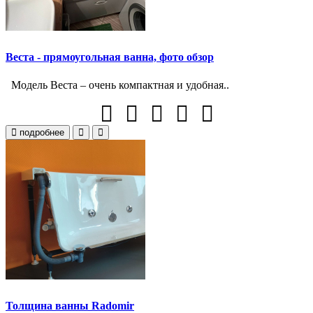
Веста - прямоугольная ванна, фото обзор
Модель Веста – очень компактная и удобная..
подробнее
Толщина ванны Radomir