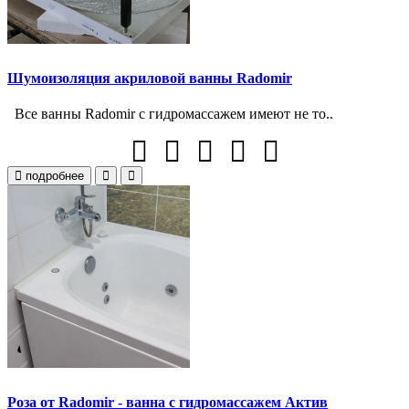
Шумоизоляция акриловой ванны Radomir
Все ванны Radomir с гидромассажем имеют не то..
подробнее
Роза от Radomir - ванна с гидромассажем Актив