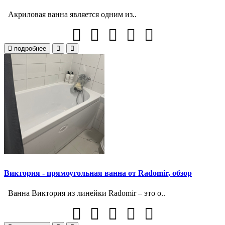
Акриловая ванна является одним из..
подробнее
Виктория - прямоугольная ванна от Radomir, обзор
Ванна Виктория из линейки Radomir – это о..