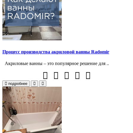
Процесс производства акриловой ванны Radomir
Акриловые ванны – это популярное решение для ..
подробнее