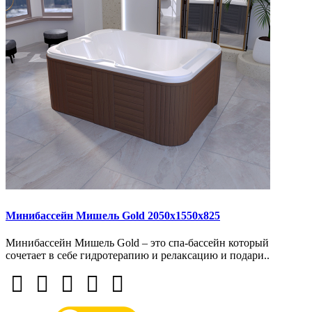
Минибассейн Мишель Gold 2050х1550х825
Минибассейн Мишель Gold – это спа-бассейн который
сочетает в себе гидротерапию и релаксацию и подари..