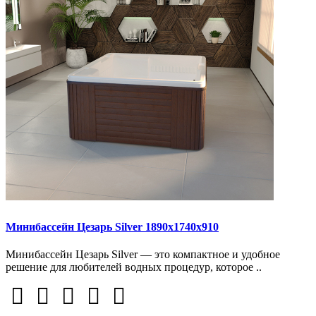
Минибассейн Цезарь Silver 1890х1740х910
Минибассейн Цезарь Silver — это компактное и удобное
решение для любителей водных процедур, которое ..