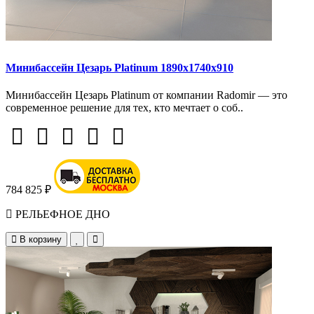
Минибассейн Цезарь Platinum 1890х1740х910
Минибассейн Цезарь Platinum от компании Radomir — это
современное решение для тех, кто мечтает о соб..
784 825 ₽
РЕЛЬЕФНОЕ ДНО
В корзину