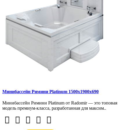
Минибассейн Римини Platinum 1500х1900х690
Минибассейн Римини Platinum от Radomir — это топовая
модель премиум-класса, разработанная для максим..