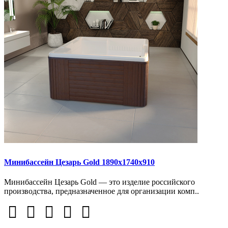
Минибассейн Цезарь Gold 1890х1740х910
Минибассейн Цезарь Gold — это изделие российского
производства, предназначенное для организации комп..