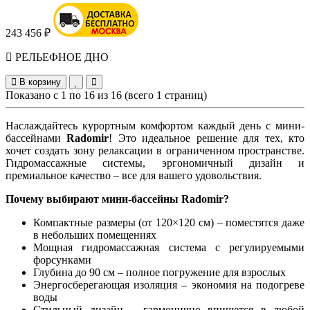
243 456 ₽
РЕЛЬЕФНОЕ ДНО
В корзину
Показано с 1 по 16 из 16 (всего 1 страниц)
Наслаждайтесь курортным комфортом каждый день с мини-
бассейнами
Radomir
! Это идеальное решение для тех, кто
хочет создать зону релаксации в ограниченном пространстве.
Гидромассажные системы, эргономичный дизайн и
премиальное качество – все для вашего удовольствия.
Почему выбирают мини-бассейны Radomir?
Компактные размеры (от 120×120 см) – поместятся даже
в небольших помещениях
Мощная гидромассажная система с регулируемыми
форсунками
Глубина до 90 см – полное погружение для взрослых
Энергосберегающая изоляция – экономия на подогреве
воды
Стильный дизайн – гармонично впишется в любой