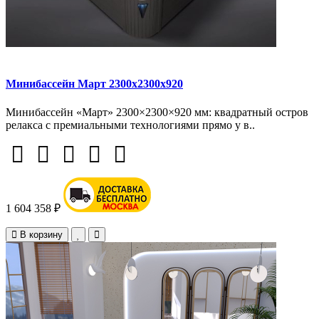
Минибассейн Март 2300х2300х920
Минибассейн «Март» 2300×2300×920 мм: квадратный остров
релакса с премиальными технологиями прямо у в..
1 604 358 ₽
В корзину