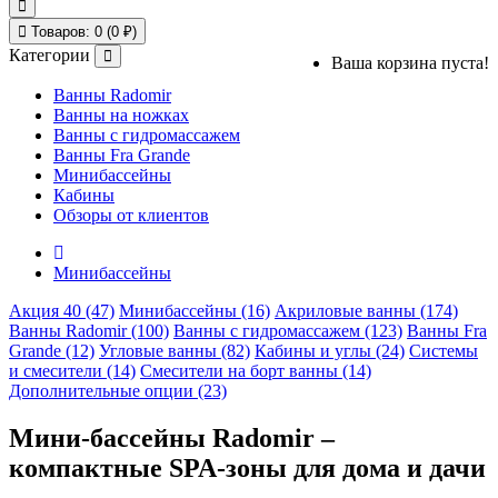
Товаров: 0 (0 ₽)
Категории
Ваша корзина пуста!
Ванны Radomir
Ванны на ножках
Ванны с гидромассажем
Ванны Fra Grande
Минибассейны
Кабины
Обзоры от клиентов
Минибассейны
Акция 40 (47)
Минибассейны (16)
Акриловые ванны (174)
Ванны Radomir (100)
Ванны с гидромассажем (123)
Ванны Fra
Grande (12)
Угловые ванны (82)
Кабины и углы (24)
Системы
и смесители (14)
Смесители на борт ванны (14)
Дополнительные опции (23)
Мини-бассейны Radomir –
компактные SPA-зоны для дома и дачи