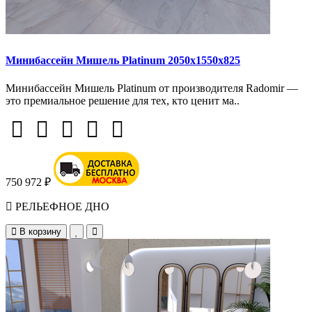
Минибассейн Мишель Platinum 2050х1550х825
Минибассейн Мишель Platinum от производителя Radomir —
это премиальное решение для тех, кто ценит ма..
750 972 ₽
РЕЛЬЕФНОЕ ДНО
В корзину