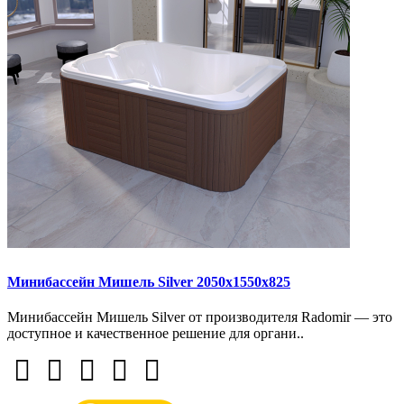
Минибассейн Мишель Silver 2050х1550х825
Минибассейн Мишель Silver от производителя Radomir — это
доступное и качественное решение для органи..