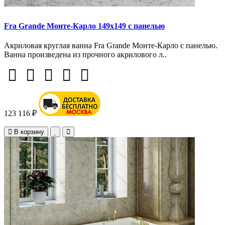
Fra Grande Монте-Карло 149х149 с панелью
Акриловая круглая ванна Fra Grande Монте-Карло с панелью.
Ванна произведена из прочного акрилового л..
123 116 ₽
В корзину