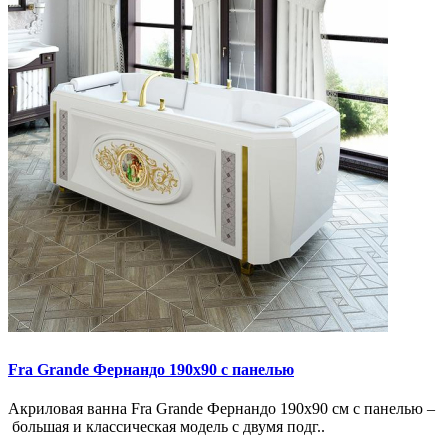
Fra Grande Фернандо 190х90 с панелью
Акриловая ванна Fra Grande Фернандо 190х90 см с панелью –
большая и классическая модель с двумя подг..