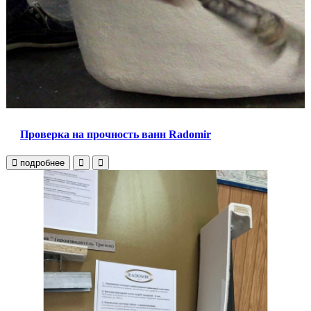
Проверка на прочность ванн Radomir
подробнее