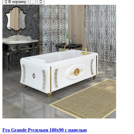
В корзину
Fra Grande Русильон 180х90 с панелью