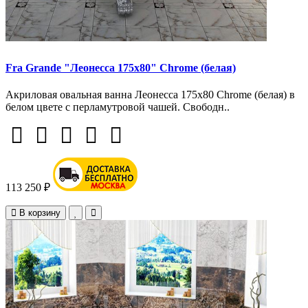
Fra Grande "Леонесса 175х80" Chrome (белая)
Акриловая овальная ванна Леонесса 175х80 Chrome (белая) в
белом цвете с перламутровой чашей. Свободн..
113 250 ₽
В корзину