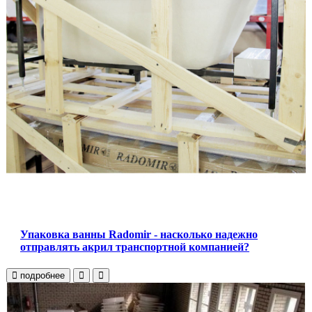
Упаковка ванны Radomir - насколько надежно
отправлять акрил транспортной компанией?
подробнее