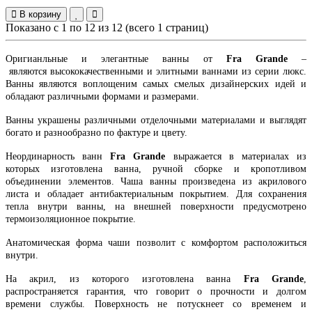
В корзину
Показано с 1 по 12 из 12 (всего 1 страниц)
Оригианльные и элегантные ванны от
Fra Grande
–
являются высококачественными и элитными ваннами из серии люкс.
Ванны являются воплощеним самых смелых дизайнерских идей и
обладают различными формами и размерами.
Ванны украшены различными отделочными материалами и выглядят
богато и разнообразно по фактуре и цвету.
Неординарность ванн
Fra Grande
выражается в материалах из
которых изготовлена ванна, ручной сборке и кропотливом
объединении элементов. Чаша ванны произведена из акрилового
листа и обладает антибактериальным покрытием. Для сохранения
тепла внутри ванны, на внешней поверхности предусмотрено
термоизоляционное покрытие.
Анатомическая форма чаши позволит с комфортом расположиться
внутри.
На акрил, из которого изготовлена ванна
Fra Grande
,
распространяется гарантия, что говорит о прочности и долгом
времени службы. Поверхность не потускнеет со временем и