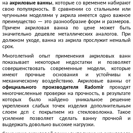
на
акриловые ванны
, которые со временем набирают
свою популярность. В сравнении со стальными или
чугунными моделями у акрила имеется одно важное
преимущество — это разнообразие форм и размеров.
Причем акриловая ванна по цене может быть
значительно дешевле металлических аналогов. При
должном уходе, ванна из акрила прослужит немалый
срок.
Многолетний опыт применения акриловых ванн
показывает некоторые недостатки и позволяет
совершенствовать современные модели, которые
имеют прочные основания и устойчивы к
механическому воздействию. Акриловые ванны от
официального производителя
Radomir
проходят
многочисленные проверки на прочность, в результате
которых было найдено уникальное решение
укрепления слабых точек изделия дополнительным
слоем дсп с покрытием из стекловолокна. Такое
усиление позволяет сделать ванну прочной и
выдержать довольно высокие нагрузки.