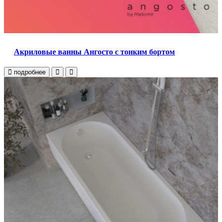
Акриловые ванны Ангосто с тонким бортом
подробнее