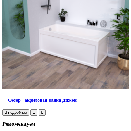
Обзор - акриловая ванна Дижон
подробнее
Рекомендуем