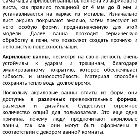
Сама чаша акриловой ванны выполнена из акрилового
листа, как правило толщиной
от 4 мм до 8 мм
и
устанавливается на каркас из металла. Изначально
лист акрила покрывают эмалью, затем прессуют из
него особую форму, предназначенную для этой
модели. Далее ванна проходит термическую
обработку в печи, что позволяет создать прочную и
непористую поверхность чаши.
Акриловые ванны
, несмотря на свою легкость очень
устойчивы к ударам и трещинам, благодаря
эмалированному покрытию, которое обеспечивает
гибкость и износостойкость. Материал способен
сохранять тепло воды долгое время.
Поскольку акриловые ванны отлиты из форм, они
доступны в
различных
привлекательных
формах
,
размерах и дизайнах. Существует огромное
количество опций для пользователя. Это еще одна
причина, почему люди предпочитают акриловые
ванны, так как они могут быть оформлены в
соответствии с декором ванной комнаты.