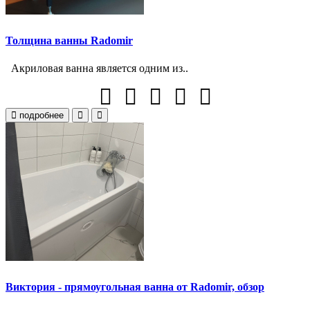
Толщина ванны Radomir
Акриловая ванна является одним из..
подробнее
Виктория - прямоугольная ванна от Radomir, обзор