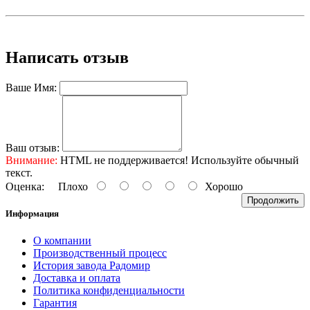
Написать отзыв
Ваше Имя:
Ваш отзыв:
Внимание:
HTML не поддерживается! Используйте обычный
текст.
Оценка:
Плохо
Хорошо
Продолжить
Информация
О компании
Производственный процесс
История завода Радомир
Доставка и оплата
Политика конфиденциальности
Гарантия