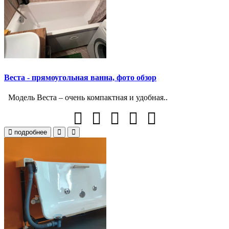
Веста - прямоугольная ванна, фото обзор
Модель Веста – очень компактная и удобная..
подробнее