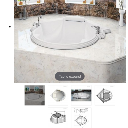
Tap to expand