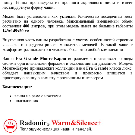
нишу. Ванна произведена из прочного акрилового листа и имеет
нестандартную форму чаши.
Может быть установлена как
угловая
. Количество посадочных мест
расчитано на одного человека. Максимальный вмещаемый объем
составляет
400 литров
, при этом модель имеет не большие габариты
149х149х50 см
.
Внутренняя часть ванны разработана с учетом особенностей строения
человека и предусматривает множество мелочей. В такой чаше с
комфортом расположиться человек абсолютно любой комплекции.
Ванна
Fra Grande Монте-Карло
встраиваемая притягивает взгляды
своими оригинальными формами и эксклюзивным дизайном. Модель
Монте-Карло
принадлежит коллекции ванн
Fra Grande
класса люкс,
обладает наивысшим качеством и прекрасно впишется в
просторную ванную комнату с роскошным интерьером.
Комплектация:
ванна на раме с ножками
подголовник