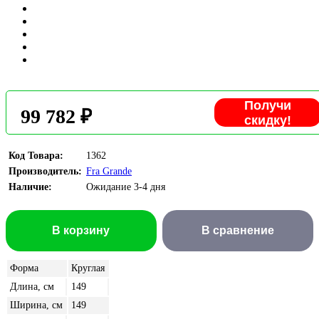
Получи
99 782 ₽
скидку!
Код Товара:
1362
Производитель:
Fra Grande
Наличие:
Ожидание 3-4 дня
В корзину
В сравнение
Форма
Круглая
Длина, см
149
Ширина, см
149