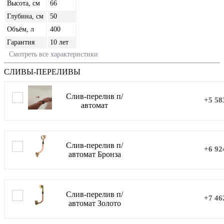
Высота, см
66
Глубина, см
50
Объём, л
400
Гарантия
10 лет
Смотреть все характеристики
СЛИВЫ-ПЕРЕЛИВЫ
Слив-перелив п/
+5 58
автомат
Слив-перелив п/
+6 92
автомат Бронза
Слив-перелив п/
+7 46
автомат Золото