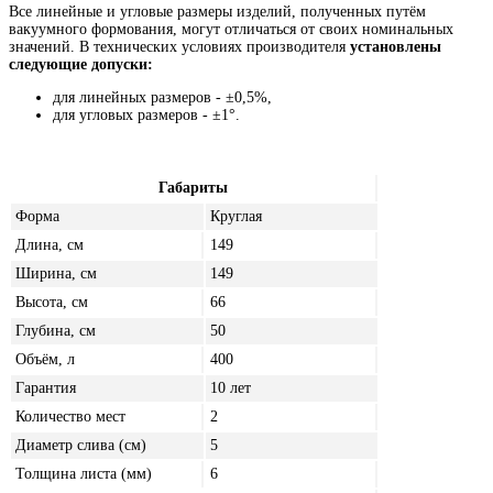
Все линейные и угловые размеры изделий, полученных путём
вакуумного формования, могут отличаться от своих номинальных
значений. В технических условиях производителя
установлены
следующие допуски:
для линейных размеров - ±0,5%,
для угловых размеров - ±1°.
Габариты
Форма
Круглая
Длина, см
149
Ширина, см
149
Высота, см
66
Глубина, см
50
Объём, л
400
Гарантия
10 лет
Количество мест
2
Диаметр слива (см)
5
Толщина листа (мм)
6