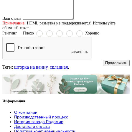
Ваш отзыв
Примечание:
HTML разметка не поддерживается! Используйте
обычный текст.
Рейтинг
Плохо
Хорошо
Продолжить
Теги:
шторка на ванну
,
складная
,
Информация
О компании
Производственный процесс
История завода Радомир
Доставка и оплата
Политика конфиденциальности