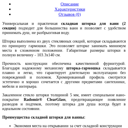
Описание
Характеристики
Отзывов (0)
Универсальная и практичная
складная шторка для ванн (2
секции)
подходит для большинства ванн и позволяет с удобством
принимать душ, не разбрызгивая воду.
Шторка выполнена из двух стеклянных секций, которые складываются
по принципу гармошки. Это позволяет шторке занимать минимум
места в сложенном положении. Габаритные размеры шторки в
полную величину - 103.3х140 см.
Прочность конструкции обеспечена качественной фурнитурой.
Благодаря надежному механизму
шторка-гармошка
складывается
плавно и легко, что гарантирует длительную эксплуатацию без
повреждений и поломок. Хромированный профиль смотрится
эстетично и хорошо сочетается с другими предметами сантехники,
мебели и интерьера.
Закаленное стекло шторки толщиной 5 мм, имеет специальное нано-
покрытие
Radomir® ClearGlass
, предотвращающее появление
разводов и подтеков, поэтому шторка для душа всегда будет в
идеальном состоянии.
Преимущества складной шторки для ванны:
Экономия места на открывании за счет складной конструкции