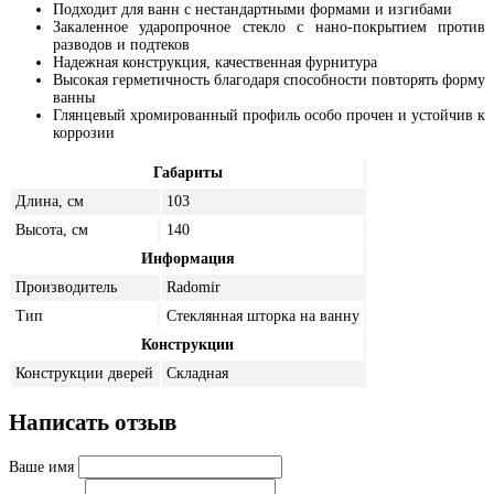
Подходит для ванн с нестандартными формами и изгибами
Закаленное ударопрочное стекло с нано-покрытием против
разводов и подтеков
Надежная конструкция, качественная фурнитура
Высокая герметичность благодаря способности повторять форму
ванны
Глянцевый хромированный профиль особо прочен и устойчив к
коррозии
Габариты
Длина, см
103
Высота, см
140
Информация
Производитель
Radomir
Тип
Стеклянная шторка на ванну
Конструкции
Конструкции дверей
Складная
Написать отзыв
Ваше имя