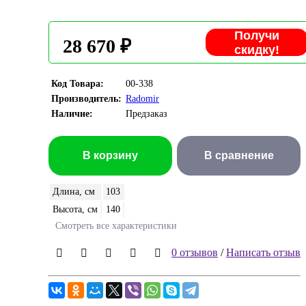
Получи
28 670 ₽
скидку!
Код Товара:
00-338
Производитель:
Radomir
Наличие:
Предзаказ
В корзину
В сравнение
Длина, см
103
Высота, см
140
Смотреть все характеристики
0 отзывов
/
Написать отзыв