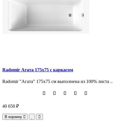
Radomir Агата 175х75 с каркасом
Radomir "Агата" 175х75 см выполнена из 100% листа ..
40 650 ₽
В корзину