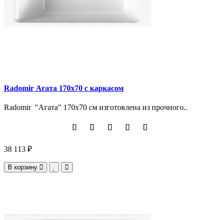
Radomir Агата 170х70 с каркасом
Radomir "Агата" 170х70 см изготовлена из прочного..
38 113 ₽
В корзину