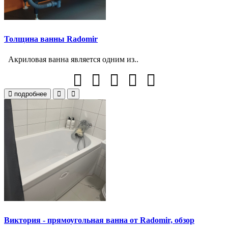
Толщина ванны Radomir
Акриловая ванна является одним из..
подробнее
Виктория - прямоугольная ванна от Radomir, обзор