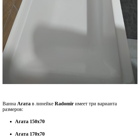
Ванна
Агата
в линейке
Radomir
имеет три варианта
размеров:
Агата 150х70
Агата 170х70