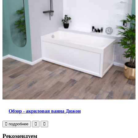
Обзор - акриловая ванна Дижон
подробнее
Рекомендуем