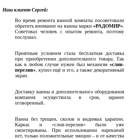
Наш клиент Сергей:
Во время ремонта ванной комнаты посоветовали
обратить внимание на ванны марки
«РАДОМИР»
.
Советовал человек с опытом ремонта, поэтому
послушал.
Приятным условием стала бесплатная доставка
при приобретении дополнительного товара. Так
как в любом случае нужен был механизм
«слив-
перелив»
, купил ещё и его, а также декоративный
экран.
Доставку ванны и дополнительного оборудования
компания осуществила в срок, заранее
оговоренный.
Ванна без трещин, сколов и видимых царапин.
Каркас и «слив-перелив» были уже
смонтированы. При использовании нареканий
нет, только положительные эмоции – и от качества