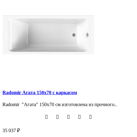
Radomir Агата 150х70 с каркасом
Radomir "Агата" 150х70 см изготовлена из прочного..
35 037 ₽