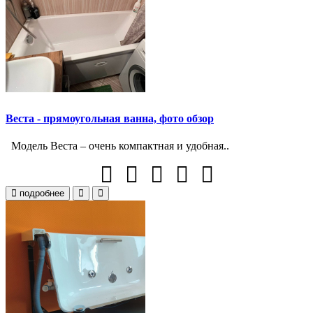
Веста - прямоугольная ванна, фото обзор
Модель Веста – очень компактная и удобная..
подробнее