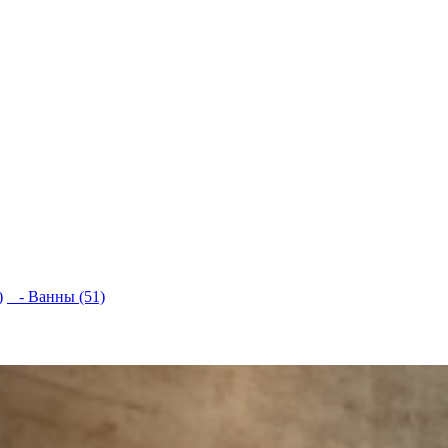
)
- Ванны (51)