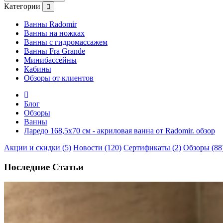
Категории
Ванны Radomir
Ванны на ножках
Ванны с гидромассажем
Ванны Fra Grande
Минибассейны
Кабины
Обзоры от клиентов
Блог
Обзоры
Ванны
Ларедо 168,5х70 см - акриловая ванна от Radomir. обзор
Акции и скидки (5)
Новости (120)
Сертификаты (2)
Обзоры (88
Последние Статьи