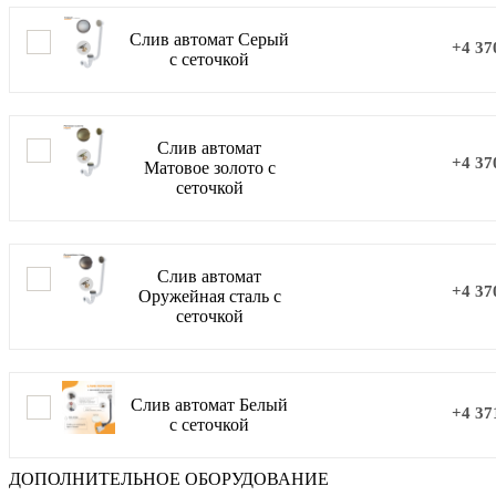
Слив автомат Серый
+4 37
с сеточкой
Слив автомат
+4 37
Матовое золото с
сеточкой
Слив автомат
+4 37
Оружейная сталь с
сеточкой
Слив автомат Белый
+4 37
с сеточкой
ДОПОЛНИТЕЛЬНОЕ ОБОРУДОВАНИЕ