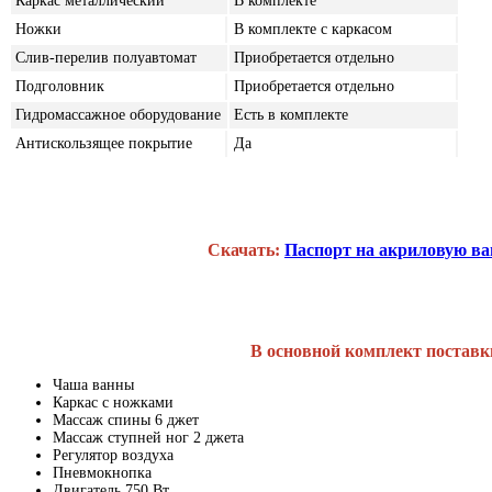
Каркас металлический
В комплекте
Ножки
В комплекте с каркасом
Слив-перелив полуавтомат
Приобретается отдельно
Подголовник
Приобретается отдельно
Гидромассажное оборудование
Есть в комплекте
Антискользящее покрытие
Да
Скачать:
Паспорт на акриловую в
В основной комплект поставк
Чаша ванны
Каркас с ножками
Массаж спины 6 джет
Массаж ступней ног 2 джета
Регулятор воздуха
Пневмокнопка
Двигатель 750 Вт