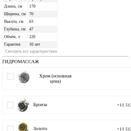
Длина, см
170
Ширина, см
70
Высота, см
63
Глубина, см
47
Объём, л
226
Гарантия
10 лет
Смотреть все характеристики
ГИДРОМАССАЖ
Хром (основная
цена)
Бронза
+11 51
Золото
+11 51