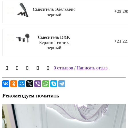
Смеситель Эдельвейс
+25 29
черный
Смеситель D&K
+21 22
Берлин Текник
черный
0 отзывов
/
Написать отзыв
Рекомендуем почитать