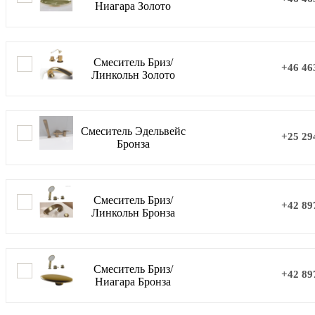
Ниагара Золото
Смеситель Бриз/
+46 46
Линкольн Золото
Смеситель Эдельвейс
+25 29
Бронза
Смеситель Бриз/
+42 89
Линкольн Бронза
Смеситель Бриз/
+42 89
Ниагара Бронза