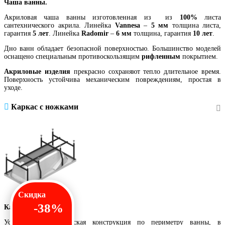
Чаша ванны.
Акриловая чаша ванны изготовленная из из
100%
листа
сантехнического акрила. Линейка
Vannesa
–
5 мм
толщина листа,
гарантия
5 лет
. Линейка
Radomir
–
6 мм
толщина, гарантия
10 лет
.
Дно ванн обладает безопасной поверхностью. Большинство моделей
оснащено специальным противоскользящим
рифленным
покрытием.
Акриловые изделия
прекрасно сохраняют тепло длительное время.
Поверхность устойчива механическим повреждениям, простая в
уходе.
Каркас с ножками
Скидка
-38%
Каркас с ножками.
Усиленная металлическая конструкция по периметру ванны, в