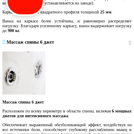
комплекте с ножками (устанавливается на заводе).
Каркас выполнен из квадратного профиля толщиной
25 мм
.
Ванна на каркасе более устойчива, и равномерно распределяет
нагрузку. Благодаря усиленному каркасу, ванна выдерживает нагрузку
до
900 кг.
Массаж спины 6 джет
Массаж спины 6 джет
Расположен по всему периметру в области спины, включая
6 мощных
джетов для интенсивного массажа
.
Обеспечивает выраженный обезболивающий эффект, воздействуя на
все источники боли, способствует глубокому расслаблению мышц и