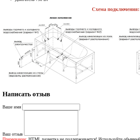
Схема подключения:
Написать отзыв
Ваше имя
Ваш отзыв
Примечание:
HTML разметка не поддерживается! Используйте обычный