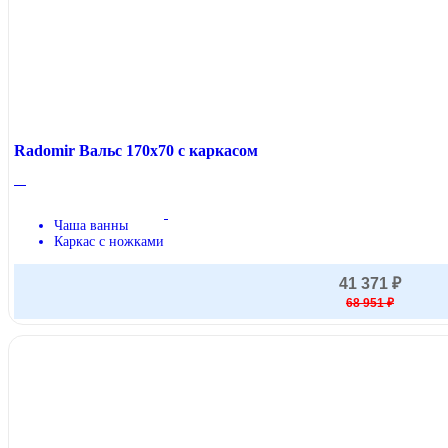
Radomir Вальс 170x70 с каркасом
Чаша ванны
Каркас с ножками
41 371 ₽
68 951 ₽