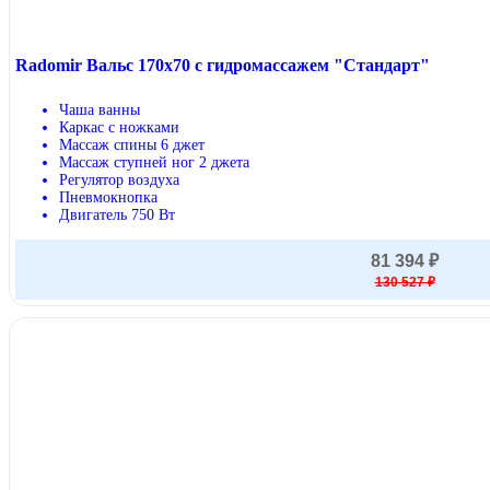
Radomir Вальс 170x70 с гидромассажем "Стандарт"
Чаша ванны
Каркас с ножками
Массаж спины 6 джет
Массаж ступней ног 2 джета
Регулятор воздуха
Пневмокнопка
Двигатель 750 Вт
81 394 ₽
130 527 ₽