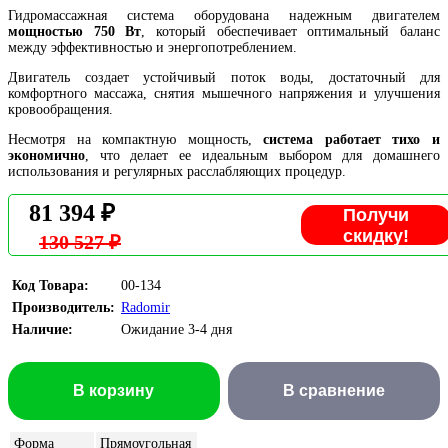
Гидромассажная система оборудована надежным двигателем
мощностью 750 Вт
, который обеспечивает оптимальный баланс
между эффективностью и энергопотреблением.
Двигатель создает устойчивый поток воды, достаточный для
комфортного массажа, снятия мышечного напряжения и улучшения
кровообращения.
Несмотря на компактную мощность,
система работает тихо и
экономично
, что делает ее идеальным выбором для домашнего
использования и регулярных расслабляющих процедур.
81 394 ₽
Получи
скидку!
130 527 ₽
Код Товара:
00-134
Производитель:
Radomir
Наличие:
Ожидание 3-4 дня
В корзину
В сравнение
Форма
Прямоугольная