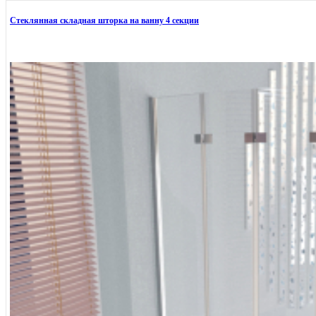
Стеклянная складная шторка на ванну 4 секции