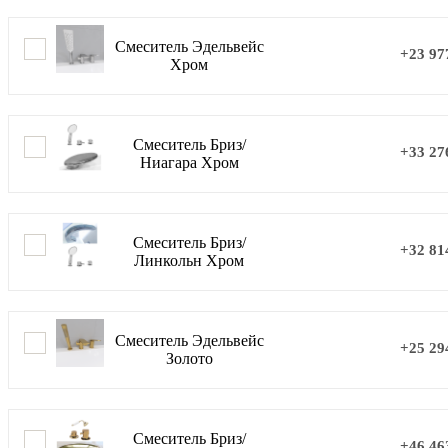
Смеситель Эдельвейс
+23 97
Хром
Смеситель Бриз/
+33 27
Ниагара Хром
Смеситель Бриз/
+32 81
Линкольн Хром
Смеситель Эдельвейс
+25 29
Золото
Смеситель Бриз/
+46 46