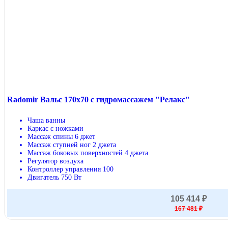
Radomir Вальс 170x70 с гидромассажем "Релакс"
Чаша ванны
Каркас с ножками
Массаж спины 6 джет
Массаж ступней ног 2 джета
Массаж боковых поверхностей 4 джета
Регулятор воздуха
Контроллер управления 100
Двигатель 750 Вт
105 414 ₽
167 481 ₽