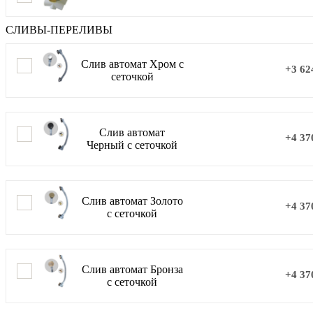
СЛИВЫ-ПЕРЕЛИВЫ
Слив автомат Хром с
+3 62
сеточкой
Слив автомат
+4 37
Черный с сеточкой
Слив автомат Золото
+4 37
с сеточкой
Слив автомат Бронза
+4 37
с сеточкой