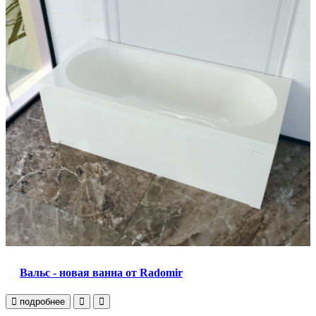
Вальс - новая ванна от Radomir
подробнее