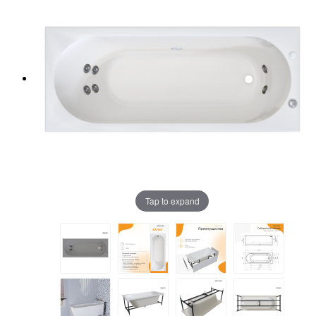
Tap to expand