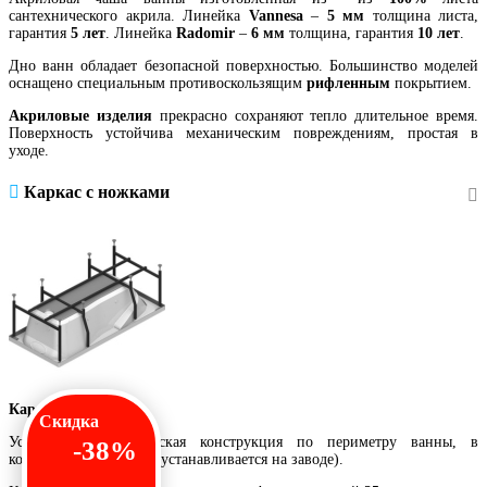
сантехнического акрила. Линейка
Vannesa
–
5 мм
толщина листа,
гарантия
5 лет
. Линейка
Radomir
–
6 мм
толщина, гарантия
10 лет
.
Дно ванн обладает безопасной поверхностью. Большинство моделей
оснащено специальным противоскользящим
рифленным
покрытием.
Акриловые изделия
прекрасно сохраняют тепло длительное время.
Поверхность устойчива механическим повреждениям, простая в
уходе.
Каркас с ножками
Каркас с ножками.
Скидка
Усиленная металлическая конструкция по периметру ванны, в
-38%
комплекте с ножками (устанавливается на заводе).