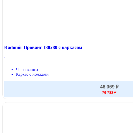
Radomir Прованс 180x80 с каркасом
Чаша ванны
Каркас с ножками
46 069 ₽
76 782 ₽