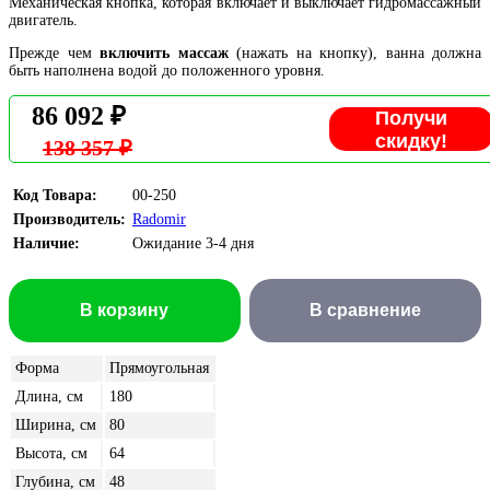
Механическая кнопка, которая включает и выключает гидромассажный
двигатель.
Прежде чем
включить массаж
(нажать на кнопку), ванна должна
быть наполнена водой до положенного уровня.
86 092 ₽
Получи
скидку!
138 357 ₽
Код Товара:
00-250
Производитель:
Radomir
Наличие:
Ожидание 3-4 дня
В корзину
В сравнение
Форма
Прямоугольная
Длина, см
180
Ширина, см
80
Высота, см
64
Глубина, см
48