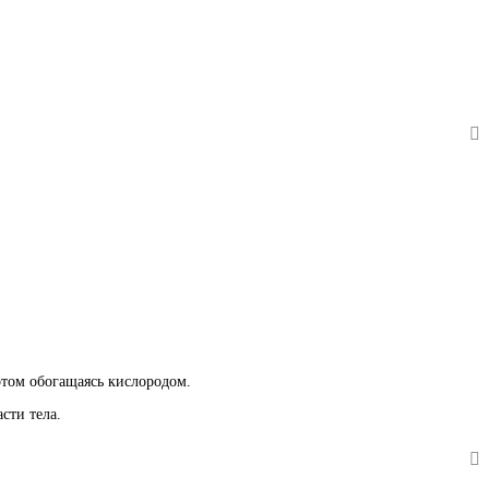
 этом обогащаясь кислородом.
сти тела.