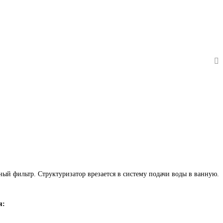
ый фильтр. Структуризатор врезается в систему подачи воды в ванную.
я: