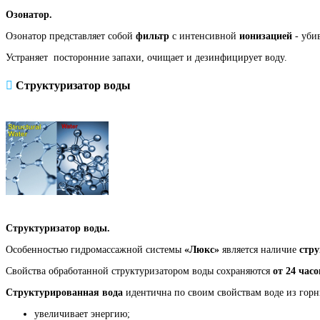
Озонатор.
Озонатор представляет собой
фильтр
с интенсивной
ионизацией
- уби
Устраняет посторонние запахи, очищает и дезинфицирует воду.
Структуризатор воды
Структуризатор воды.
Особенностью гидромассажной системы
«Люкс»
является наличие
стр
Свойства обработанной структуризатором воды сохраняются
от 24 часо
Структурированная вода
идентична по своим свойствам воде из гор
увеличивает энергию;