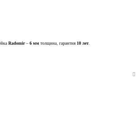
ейка
Radomir
–
6 мм
толщина, гарантия
10 лет
.