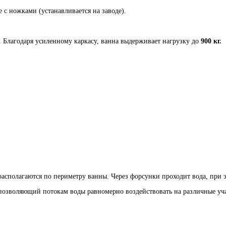
 с ножками (устанавливается на заводе).
у. Благодаря усиленному каркасу, ванна выдерживает нагрузку до
900 кг.
располагаются по периметру ванны. Через форсунки проходит вода, при
 позволяющий потокам воды равномерно воздействовать на различные уча