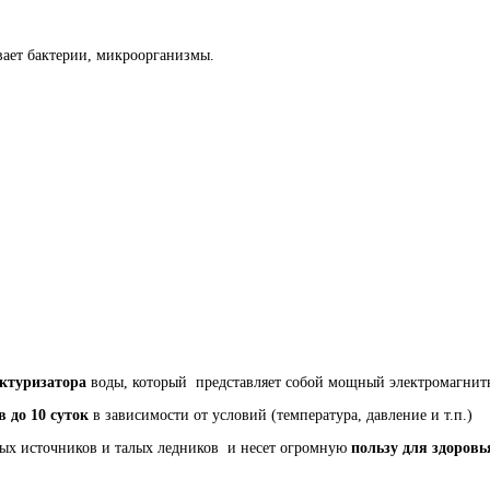
вает бактерии, микроорганизмы.
уктуризатора
воды, который представляет собой мощный электромагнитн
в до 10 суток
в зависимости от условий (температура, давление и т.п.)
ных источников и талых ледников и несет огромную
пользу для здоровь