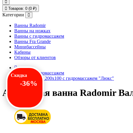
Товаров: 0 (0 ₽)
Категории
Ванны Radomir
Ванны на ножках
Ванны с гидромассажем
Ванны Fra Grande
Минибассейны
Кабины
Обзоры от клиентов
Ванны с гидромассажем
Скидка
Radomir Вальс 200х100 с гидромассажем "Люкс"
-36%
Акриловая ванна Radomir Вал