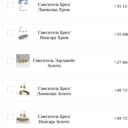
Смеситель Бриз/
+35 11
Линкольн Хром
Смеситель Бриз/
+35 60
Ниагара Хром
Смеситель Эдельвейс
+27 06
Золото
Смеситель Бриз/
+49 71
Линкольн Золото
Смеситель Бриз/
+49 71
Ниагара Золото