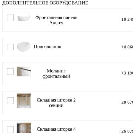
ДОПОЛНИТЕЛЬНОЕ ОБОРУДОВАНИЕ
Фронтальная панель
+10 24
Альтея
Подголовник
+4 06
Молдинг
+3 19
фронтальный
Складная шторка 2
+28 67
секции
Складная шторка 4
+26 07