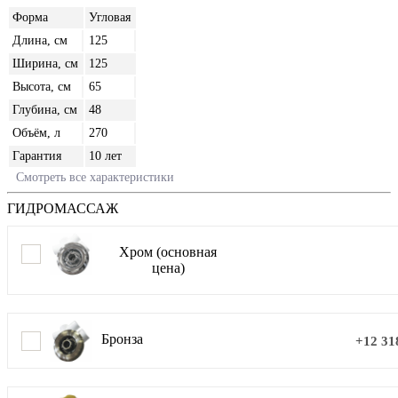
Форма
Угловая
Длина, см
125
Ширина, см
125
Высота, см
65
Глубина, см
48
Объём, л
270
Гарантия
10 лет
Смотреть все характеристики
ГИДРОМАССАЖ
Хром (основная
цена)
Бронза
+12 31