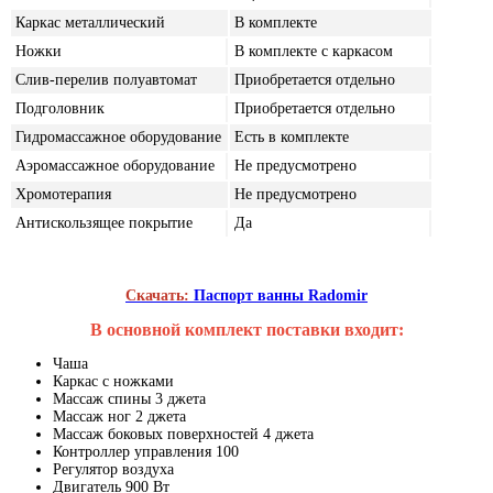
Каркас металлический
В комплекте
Ножки
В комплекте с каркасом
Слив-перелив полуавтомат
Приобретается отдельно
Подголовник
Приобретается отдельно
Гидромассажное оборудование
Есть в комплекте
Аэромассажное оборудование
Не предусмотрено
Хромотерапия
Не предусмотрено
Антискользящее покрытие
Да
Скачать:
Паспорт ванны Radomir
В основной комплект поставки входит:
Чаша
Каркас с ножками
Массаж спины 3 джета
Массаж ног 2 джета
Массаж боковых поверхностей 4 джета
Контроллер управления 100
Регулятор воздуха
Двигатель 900 Вт