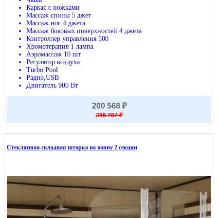
Каркас с ножками
Массаж спины 5 джет
Массаж ног 4 джета
Массаж боковых поверхностей 4 джета
Контроллер управления 500
Хромотерапия 1 лампа
Аэромассаж 10 шт
Регулятор воздуха
Turbo Pool
Радио,USB
Двигатель 900 Вт
200 568 ₽
286 787 ₽
Стеклянная складная шторка на ванну 2 секции