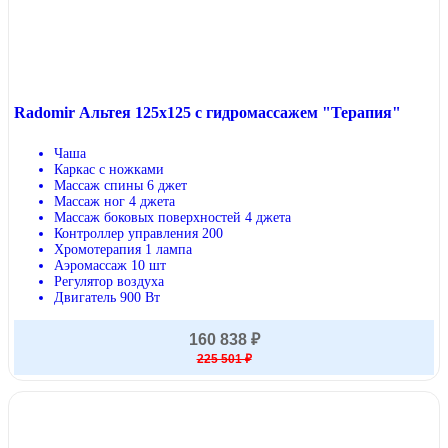
Radomir Альтея 125x125 с гидромассажем "Терапия"
Чаша
Каркас с ножками
Массаж спины 6 джет
Массаж ног 4 джета
Массаж боковых поверхностей 4 джета
Контроллер управления 200
Хромотерапия 1 лампа
Аэромассаж 10 шт
Регулятор воздуха
Двигатель 900 Вт
160 838 ₽
225 501 ₽