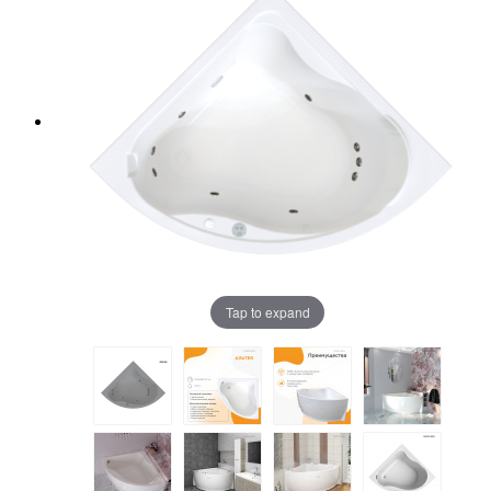
Tap to expand