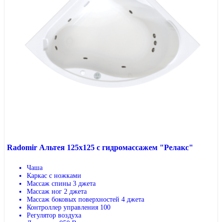
Radomir Альтея 125x125 с гидромассажем "Релакс"
Чаша
Каркас с ножками
Массаж спины 3 джета
Массаж ног 2 джета
Массаж боковых поверхностей 4 джета
Контроллер управления 100
Регулятор воздуха