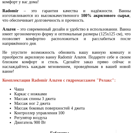
комфорт у вас дома!
Radomir
– это гарантия качества и надёжности. Ванны
изготавливаются из высококачественного
100% акрилового сырья
,
что обеспечивает долговечность и прочность.
Альтея
– это современный дизайн и удобство в использовании. Ванна
имеет эргономичную форму и оптимальные размеры (125х125 см), что
позволяет комфортно расположиться и расслабиться после
напряжённого дня.
Не упустите возможность обновить вашу ванную комнату и
приобрести акриловую ванну Radomir Альтея. Подарите себе и своим
близким комфорт и стиль. Сделайте заказ прямо сейчас и
наслаждайтесь каждым мгновением, проведённым в вашей новой
ванне!
Комплектация Radomir Альтея с гидромассажем "Релакс":
Чаша
Каркас с ножками
Массаж спины 3 джета
Массаж ног 2 джета
Массаж боковых поверхностей 4 джета
Контроллер управления 100
Регулятор воздуха
Двигатель 900 Вт