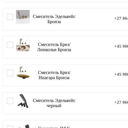
Смеситель Эдельвейс
+27 06
Бронза
Смеситель Бриз/
+45 90
Линкольн Бронза
Смеситель Бриз/
+45 90
Ниагара Бронза
Смеситель Эдельвейс
+27 06
черный