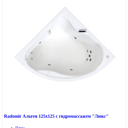
Radomir Альтея 125x125 с гидромассажем "Люкс"
Чаша