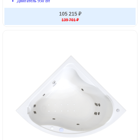
Двигатель 950 Вт
105 215 ₽
139 701 ₽