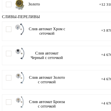
Золото
+12 31
СЛИВЫ-ПЕРЕЛИВЫ
Слив автомат Хром с
+3 87
сеточкой
Слив автомат
+4 67
Черный с сеточкой
Слив автомат Золото
+4 67
с сеточкой
Слив автомат Бронза
+4 67
с сеточкой