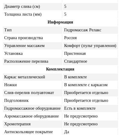
Диаметр слива (см)
5
Толщина листа (мм)
5
Информация
Тип
Гидромассаж Релакс
Страна производства
Россия
Управление массажем
Комфорт (пульт управления)
Установка
Пристенная
Расположение перелива
Стандартное
Комплектация
Каркас металлический
В комплекте
Ножки
В комплекте с каркасом
Слив-перелив полуавтомат
Приобретается отдельно
Подголовник
Приобретается отдельно
Гидромассажное оборудование
Есть в комплекте
Аэромассажное оборудование
Не предусмотрено
Хромотерапия
Не предусмотрено
Антискользящее покрытие
Да