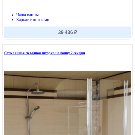
Чаша ванны
Каркас с ножками
39 436 ₽
Стеклянная складная шторка на ванну 2 секции