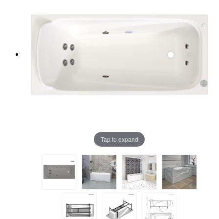
Tap to expand