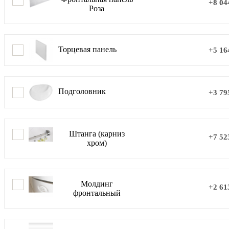
+8 04
Роза
Торцевая панель
+5 16
Подголовник
+3 79
Штанга (карниз
+7 52
хром)
Молдинг
+2 61
фронтальный