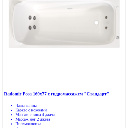
Radomir Роза 169x77 с гидромассажем "Стандарт"
Чаша ванны
Каркас с ножками
Массаж спины 4 джета
Массаж ног 2 джета
Пневмокнопка