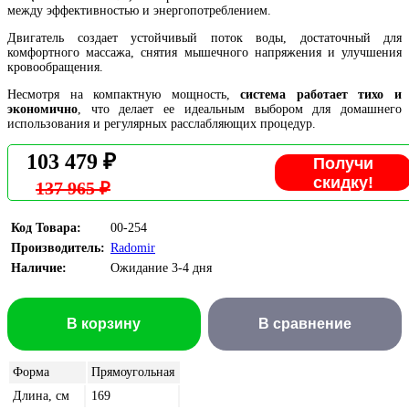
между эффективностью и энергопотреблением.
Двигатель создает устойчивый поток воды, достаточный для
комфортного массажа, снятия мышечного напряжения и улучшения
кровообращения.
Несмотря на компактную мощность,
система работает тихо и
экономично
, что делает ее идеальным выбором для домашнего
использования и регулярных расслабляющих процедур.
103 479 ₽
Получи
скидку!
137 965 ₽
Код Товара:
00-254
Производитель:
Radomir
Наличие:
Ожидание 3-4 дня
В корзину
В сравнение
Форма
Прямоугольная
Длина, см
169