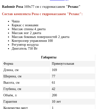
Radomir Роза
169x77 см с гидромассажем
"Релакс"
Состав комплекта Роза с гидромассажем "Релакс":
Чаша
Каркас с ножками
Массаж спины 4 джета
Массаж ног 2 джета
Массаж боковых поверхностей 2 джета
Контроллер управления 100
Регулятор воздуха
Двигатель 750 Вт
Габариты
Форма
Прямоугольная
Длина, см
169
Ширина, см
77
Высота, см
61
Глубина, см
42
Объём, л
200
Гарантия
10 лет
Количество мест
1