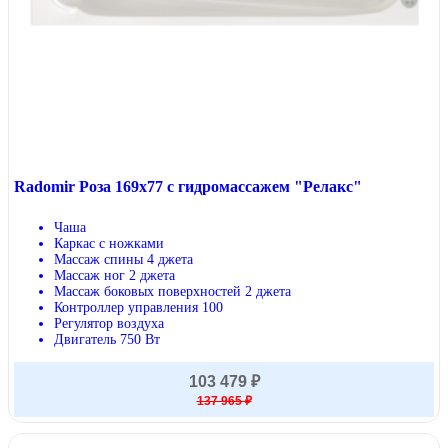
Radomir Роза 169x77 с гидромассажем "Релакс"
Чаша
Каркас с ножками
Массаж спины 4 джета
Массаж ног 2 джета
Массаж боковых поверхностей 2 джета
Контроллер управления 100
Регулятор воздуха
Двигатель 750 Вт
103 479 ₽
137 965 ₽