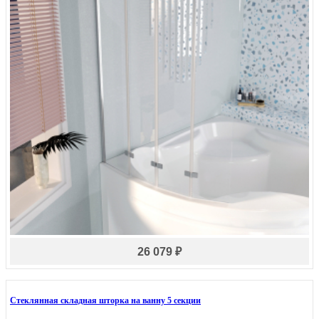
26 079 ₽
Стеклянная складная шторка на ванну 5 секции