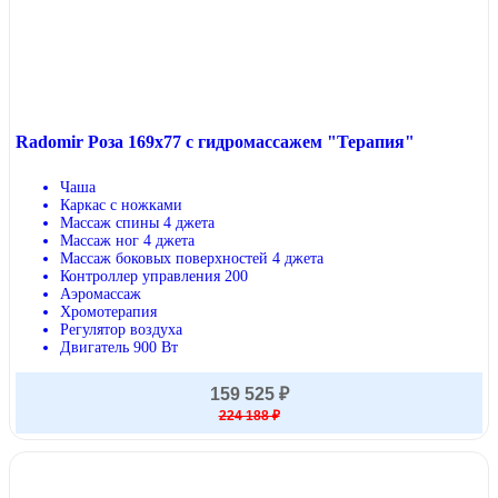
Radomir Роза 169x77 с гидромассажем "Терапия"
Чаша
Каркас с ножками
Массаж спины 4 джета
Массаж ног 4 джета
Массаж боковых поверхностей 4 джета
Контроллер управления 200
Аэромассаж
Хромотерапия
Регулятор воздуха
Двигатель 900 Вт
159 525 ₽
224 188 ₽