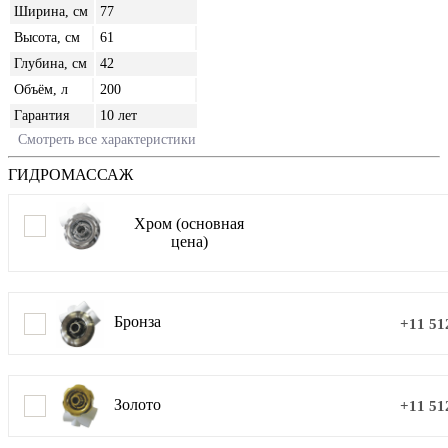
Ширина, см
77
Высота, см
61
Глубина, см
42
Объём, л
200
Гарантия
10 лет
Смотреть все характеристики
ГИДРОМАССАЖ
Хром (основная
цена)
Бронза
+11 51
Золото
+11 51