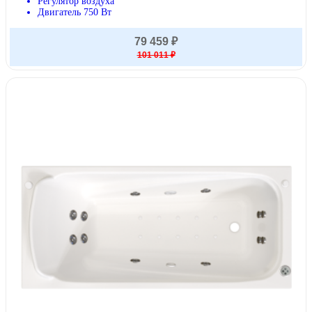
Регулятор воздуха
Двигатель 750 Вт
79 459 ₽
101 011 ₽