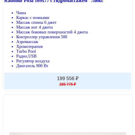
Radomir Роза 169x77 с гидромассажем "Люкс"
Чаша
Каркас с ножками
Массаж спины 6 джет
Массаж ног 4 джета
Массаж боковых поверхностей 4 джета
Контроллер управления 500
Аэромассаж
Хромотерапия
Turbo Pool
Радио,USB
Регулятор воздуха
Двигатель 900 Вт
199 556 ₽
285 775 ₽