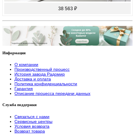
38 563 ₽
Информация
О компании
Производственный процесс
История завода Радомир
Доставка и оплата
Политика конфиденциальности
Гарантия
Описание процесса передачи данных
Служба поддержки
Связаться с нами
Сервисные центры
Условия возврата
Возврат товара