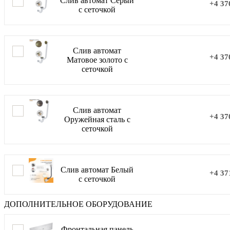
Слив автомат Серый
+4 37
с сеточкой
Слив автомат
+4 37
Матовое золото с
сеточкой
Слив автомат
+4 37
Оружейная сталь с
сеточкой
Слив автомат Белый
+4 37
с сеточкой
ДОПОЛНИТЕЛЬНОЕ ОБОРУДОВАНИЕ
Фронтальная панель