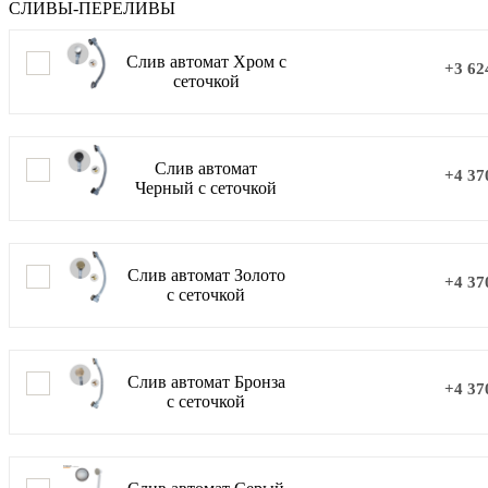
СЛИВЫ-ПЕРЕЛИВЫ
Слив автомат Хром с
+3 62
сеточкой
Слив автомат
+4 37
Черный с сеточкой
Слив автомат Золото
+4 37
с сеточкой
Слив автомат Бронза
+4 37
с сеточкой