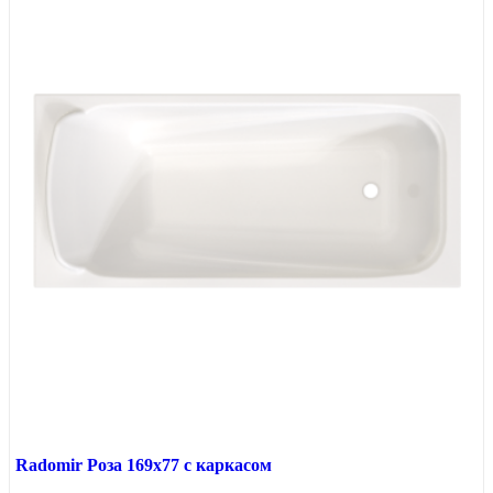
Radomir Роза 169x77 с каркасом