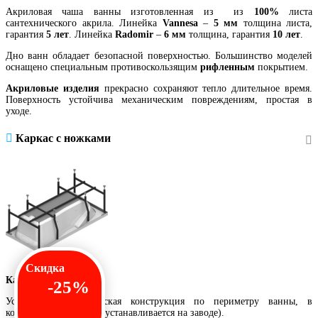
Акриловая чаша ванны изготовленная из из
100%
листа
сантехнического акрила. Линейка
Vannesa
–
5 мм
толщина листа,
гарантия
5 лет
. Линейка
Radomir
–
6 мм
толщина, гарантия
10 лет
.
Дно ванн обладает безопасной поверхностью. Большинство моделей
оснащено специальным противоскользящим
рифленным
покрытием.
Акриловые изделия
прекрасно сохраняют тепло длительное время.
Поверхность устойчива механическим повреждениям, простая в
уходе.
Каркас с ножками
Скидка
Каркас с ножками.
-25%
Усиленная металлическая конструкция по периметру ванны, в
комплекте с ножками (устанавливается на заводе).