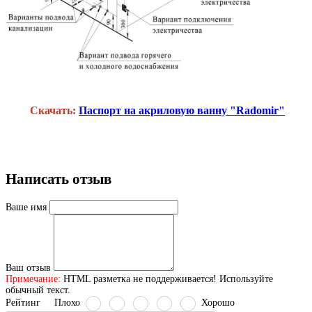
Скачать:
Паспорт на акриловую ванну "Radomir"
Написать отзыв
Ваше имя
Ваш отзыв
Примечание:
HTML разметка не поддерживается! Используйте
обычный текст.
Рейтинг
Плохо
Хорошо