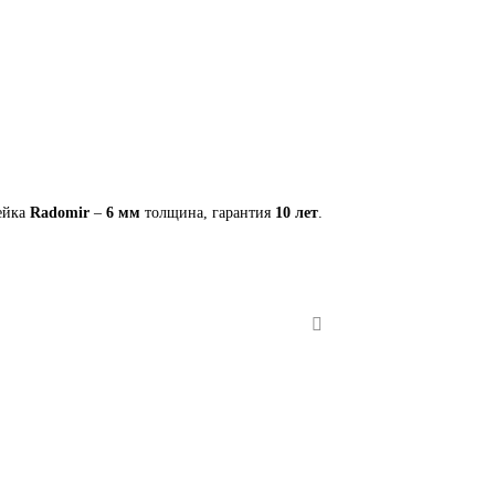
ейка
Radomir
–
6 мм
толщина, гарантия
10 лет
.