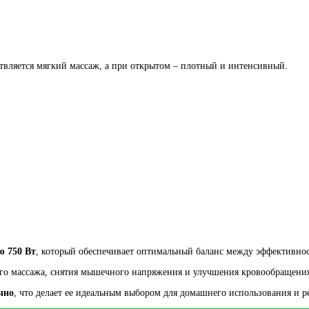
ствляется мягкий массаж, а при открытом – плотный и интенсивный.
 750 Вт
, который обеспечивает оптимальный баланс между эффективно
ого массажа, снятия мышечного напряжения и улучшения кровообращени
чно
, что делает ее идеальным выбором для домашнего использования и 