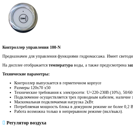
Контроллер управления 100-N
Предназначен для управления функциями гидромассажа. Имеет светодио
На дисплее отображается
температура
воды, а также предусмотрена
за
Технические параметры:
Контроллер выпускается в герметичном корпусе
Размеры 120х70 х50
Технические требования к электросети: U=220-230В (10%), 50/60
Подключение осуществляется трех проводным кабелем, наличие 
Маскимальная подключаемая нагрузка 2кВт.
Потребляемая мощность блока в дежурном режиме не более 0,2 В
Работа возможна только в непрерывном режиме (вкл/выкл).
Регулятор воздуха