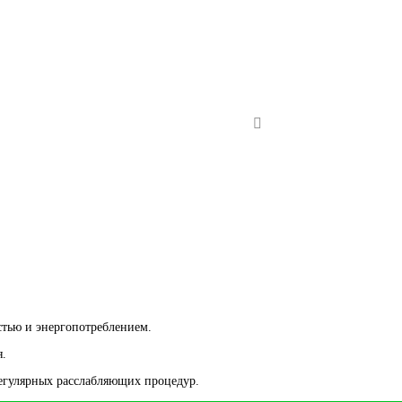
стью и энергопотреблением.
я.
регулярных расслабляющих процедур.