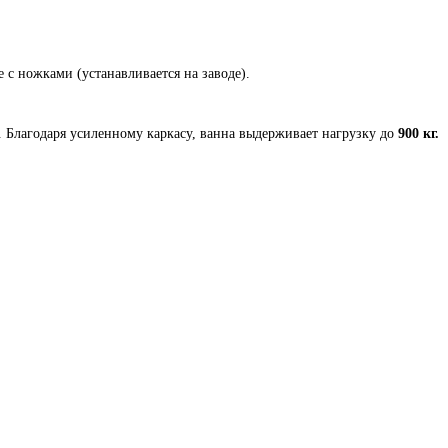
 с ножками (устанавливается на заводе).
у. Благодаря усиленному каркасу, ванна выдерживает нагрузку до
900 кг.