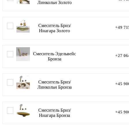
Линкольн Золото
Смеситель Бриз/
+49 71
Ниагара Золото
Смеситель Эдельвейс
+27 06
Бронза
Смеситель Бриз/
+45 90
Линкольн Бронза
Смеситель Бриз/
+45 90
Ниагара Бронза