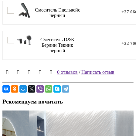
Смеситель Эдельвейс
+27 06
черный
Смеситель D&K
+22 70
Берлин Текник
черный
0 отзывов
/
Написать отзыв
Рекомендуем почитать