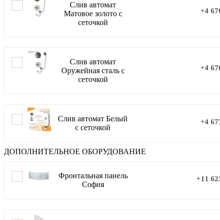
Слив автомат
+4 67
Матовое золото с
сеточкой
Слив автомат
+4 67
Оружейная сталь с
сеточкой
Слив автомат Белый
+4 67
с сеточкой
ДОПОЛНИТЕЛЬНОЕ ОБОРУДОВАНИЕ
Фронтальная панель
+11 62
София