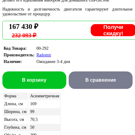
делают его идеальным выбором для домашних спа-систем.
Надежность и долговечность двигателя гарантируют длительное
удовольствие от процедур.
167 430 ₽
Получи
скидку!
232 093 ₽
Код Товара:
00-292
Производитель:
Radomir
Наличие:
Ожидание 3-4 дня
В корзину
В сравнение
Форма
Асимметричная
Длина, см
169
Ширина, см
99
Высота, см
70,5
Глубина, см
50