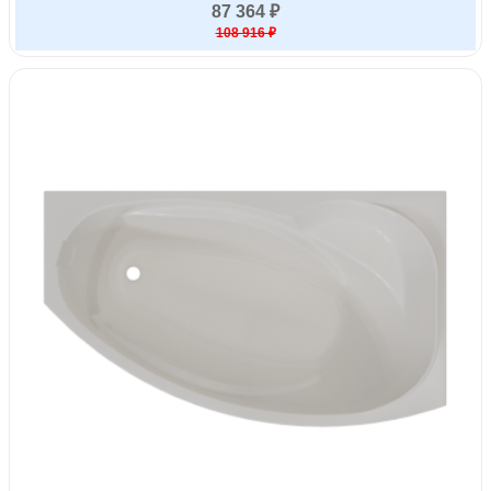
87 364 ₽
108 916 ₽