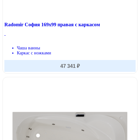
Radomir София 169x99 правая с каркасом
Чаша ванны
Каркас с ножками
47 341 ₽