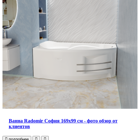
Ванна Radomir София 169x99 см - фото обзор от
клиентов
подробнее