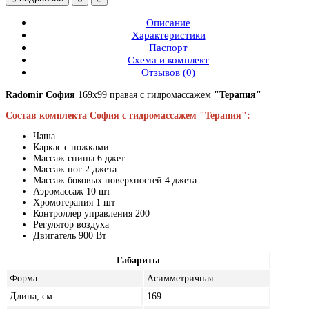
Описание
Характеристики
Паспорт
Схема и комплект
Отзывов (0)
Radomir София
169x99 правая с гидромассажем
"Терапия"
Состав комплекта София с гидромассажем "Терапия":
Чаша
Каркас с ножками
Массаж спины 6 джет
Массаж ног 2 джета
Массаж боковых поверхностей 4 джета
Аэромассаж 10 шт
Хромотерапия 1 шт
Контроллер управления 200
Регулятор воздуха
Двигатель 900 Вт
Габариты
Форма
Асимметричная
Длина, см
169