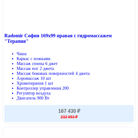
Radomir София 169x99 правая с гидромассажем
"Терапия"
Чаша
Каркас с ножками
Массаж спины 6 джет
Массаж ног 2 джета
Массаж боковых поверхностей 4 джета
Аэромассаж 10 шт
Хромотерапия 1 шт
Контроллер управления 200
Регулятор воздуха
Двигатель 900 Вт
167 430 ₽
232 093 ₽