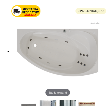
РЕЛЬЕФНОЕ ДНО
Tap to expand