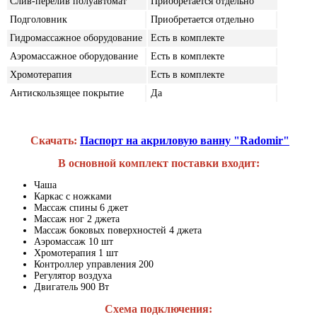
Слив-перелив полуавтомат
Приобретается отдельно
Подголовник
Приобретается отдельно
Гидромассажное оборудование
Есть в комплекте
Аэромассажное оборудование
Есть в комплекте
Хромотерапия
Есть в комплекте
Антискользящее покрытие
Да
Скачать:
Паспорт на акриловую ванну "Radomir"
В основной комплект поставки входит:
Чаша
Каркас с ножками
Массаж спины 6 джет
Массаж ног 2 джета
Массаж боковых поверхностей 4 джета
Аэромассаж 10 шт
Хромотерапия 1 шт
Контроллер управления 200
Регулятор воздуха
Двигатель 900 Вт
Схема подключения: