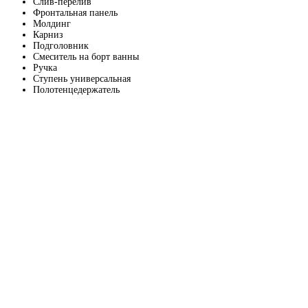
Слив-перелив
Фронтальная панель
Молдинг
Карниз
Подголовник
Смеситель на борт ванны
Ручка
Ступень универсальная
Полотенцедержатель