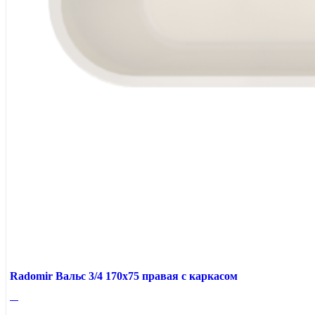
Radomir Вальс 3/4 170x75 правая с каркасом