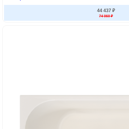
44 437 ₽
74 060 ₽