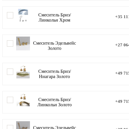
Смеситель Бриз/
+35 11
Линкольн Хром
Смеситель Эдельвейс
+27 06
Золото
Смеситель Бриз/
+49 71
Ниагара Золото
Смеситель Бриз/
+49 71
Линкольн Золото
Смеситель Эдельвейс