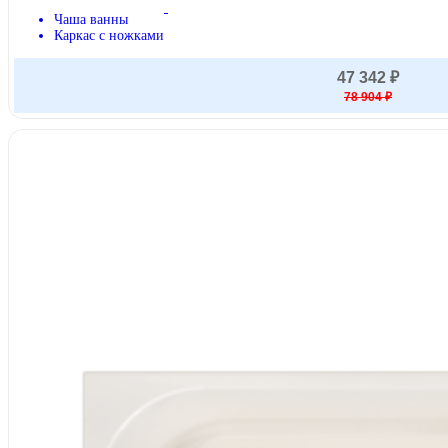
Чаша ванны
Каркас с ножками
47 342 ₽
78 904 ₽