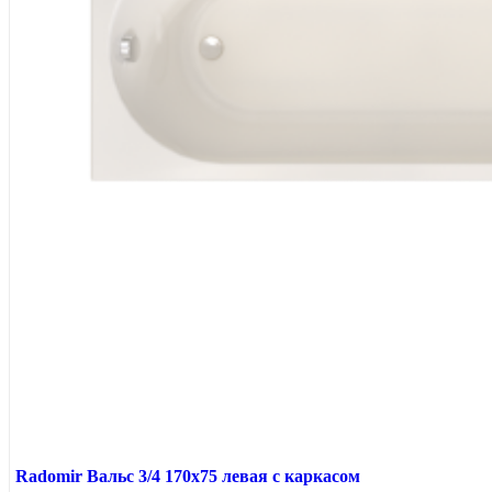
Radomir Вальс 3/4 170x75 левая с каркасом