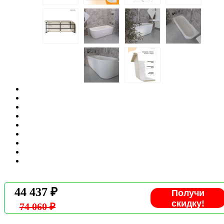
44 437 ₽
Получи
скидку!
74 060 ₽