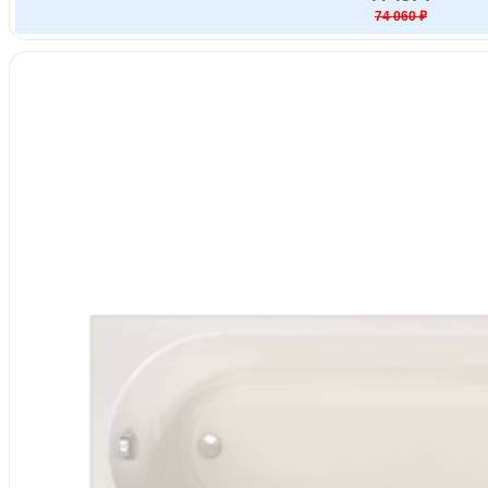
74 060 ₽