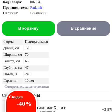
Код Товара:
00-154
Производитель:
Radomir
Наличие:
В наличии
В корзину
В сравнение
Форма
Прямоугольная
Длина, см
170
Ширина, см
70
Высота, см
63
Глубина, см
47
Объём, л
240
Гарантия
10 лет
Смотреть все характеристики
СЛИВЫ-ПЕРЕЛИВЫ
Скидка
-40%
Слив автомат Хром с
+3 87