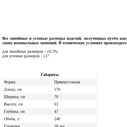
Все линейные и угловые размеры изделий, полученных путём вак
своих номинальных значений. В технических условиях производит
для линейных размеров - ±0,5%,
для угловых размеров - ±1°.
Габариты
Форма
Прямоугольная
Длина, см
170
Ширина, см
70
Высота, см
63
Глубина, см
47
Объём, л
240
Гарантия
10 лет