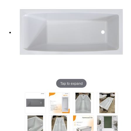
Tap to expand