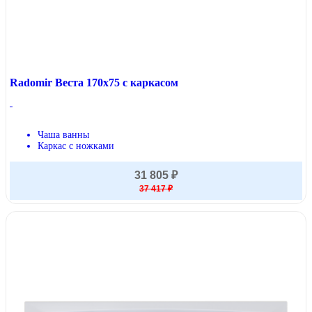
Radomir Веста 170x75 с каркасом
Чаша ванны
Каркас с ножками
31 805 ₽
37 417 ₽