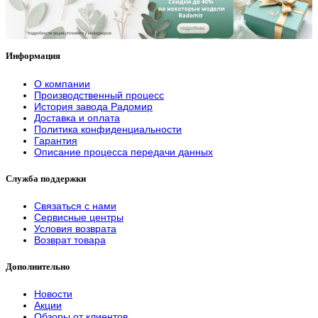
Информация
О компании
Производственный процесс
История завода Радомир
Доставка и оплата
Политика конфиденциальности
Гарантия
Описание процесса передачи данных
Служба поддержки
Связаться с нами
Сервисные центры
Условия возврата
Возврат товара
Дополнительно
Новости
Акции
Обзоры от клиентов