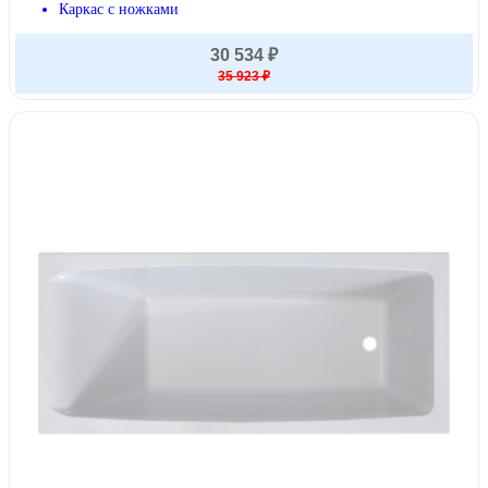
Каркас с ножками
30 534 ₽
35 923 ₽