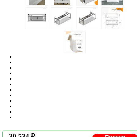
30 534 ₽