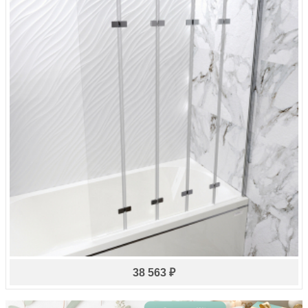
38 563 ₽