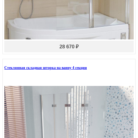
28 670 ₽
Стеклянная складная шторка на ванну 4 секции