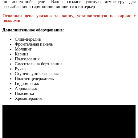
по доступной цене. Ванна создаст уютную атмосферу для
расслабления и гармонично впишется в интерьер.
Основная цена указана за ванну, установленную на каркас с
ножками.
Дополнительное оборудование:
Слив-перелив
Фронтальная панель
Молдинг
Карниз
Подголовник
Смеситель на борт ванны
Ручка
Ступень универсальная
Полотенцедержатель
Гидромассаж
Аэромассаж
Подсветка
Хромотерапия.