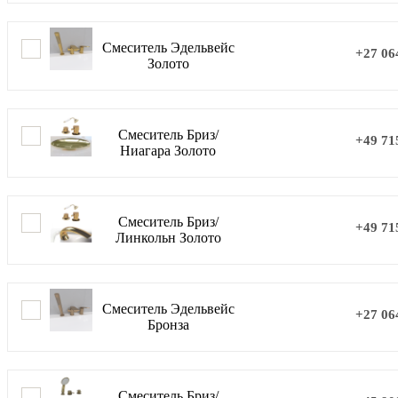
Смеситель Эдельвейс
+27 06
Золото
Смеситель Бриз/
+49 71
Ниагара Золото
Смеситель Бриз/
+49 71
Линкольн Золото
Смеситель Эдельвейс
+27 06
Бронза
Смеситель Бриз/