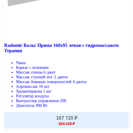
Radomir Вальс Прима 160х95 левая с гидромассажем
Терапия
Чаша
Каркас с ножками
Массаж спины 6 джет
Массаж ступней ног 2 джета
Массаж боковых поверхностей 4 джета
Аэромассаж 10 шт
Хромотерапия 1 шт
Регулятор воздуха
Контроллер управления 200
Двигатель 900 Вт
167 720 ₽
264 135 ₽