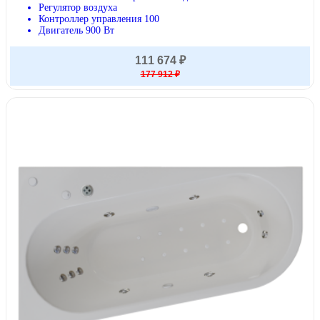
Регулятор воздуха
Контроллер управления 100
Двигатель 900 Вт
111 674 ₽
177 912 ₽