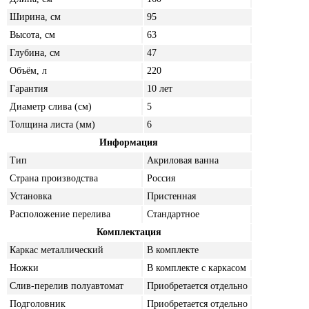
Ширина, см
95
Высота, см
63
Глубина, см
47
Объём, л
220
Гарантия
10 лет
Диаметр слива (см)
5
Толщина листа (мм)
6
Информация
Тип
Акриловая ванна
Страна производства
Россия
Установка
Пристенная
Расположение перелива
Стандартное
Комплектация
Каркас металлический
В комплекте
Ножки
В комплекте с каркасом
Слив-перелив полуавтомат
Приобретается отдельно
Подголовник
Приобретается отдельно