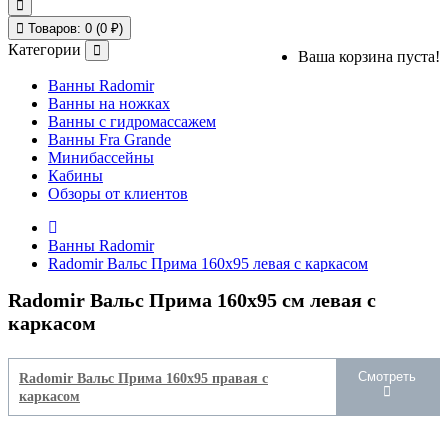
Товаров: 0 (0 ₽)
Категории
Ваша корзина пуста!
Ванны Radomir
Ванны на ножках
Ванны с гидромассажем
Ванны Fra Grande
Минибассейны
Кабины
Обзоры от клиентов
Ванны Radomir
Radomir Вальс Прима 160х95 левая с каркасом
Radomir Вальс Прима 160х95 см левая с
каркасом
Смотреть
Radomir Вальс Прима 160х95 правая с
каркасом