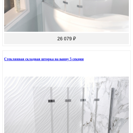
26 079 ₽
Стеклянная складная шторка на ванну 5 секции