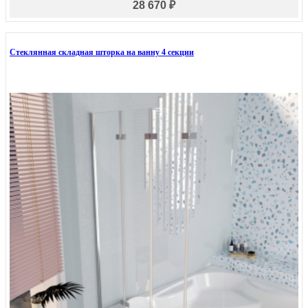
28 670 ₽
Стеклянная складная шторка на ванну 4 секции