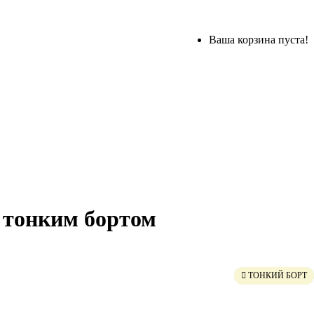
Ваша корзина пуста!
с тонким бортом
ГЛАДКОЕ ДНО
ТОНКИЙ БОРТ