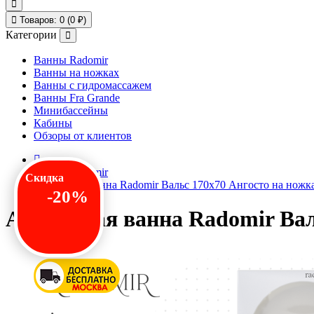
Товаров: 0 (0 ₽)
Категории
Ванны Radomir
Ванны на ножках
Ванны с гидромассажем
Ванны Fra Grande
Минибассейны
Кабины
Обзоры от клиентов
Ванны Radomir
Скидка
Акриловая ванна Radomir Вальс 170x70 Ангосто на ножк
-20%
Акриловая ванна Radomir Вал