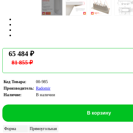
65 484 ₽
81 855 ₽
Код Товара:
00-985
Производитель:
Radomir
Наличие:
В наличии
В корзину
Форма
Прямоугольная