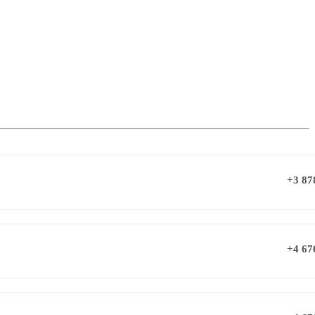
+3 87
+4 67