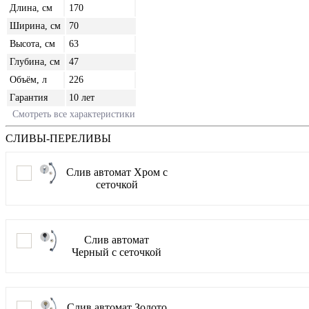
Длина, см
170
Ширина, см
70
Высота, см
63
Глубина, см
47
Объём, л
226
Гарантия
10 лет
Смотреть все характеристики
СЛИВЫ-ПЕРЕЛИВЫ
Слив автомат Хром с
сеточкой
Слив автомат
Черный с сеточкой
Слив автомат Золото