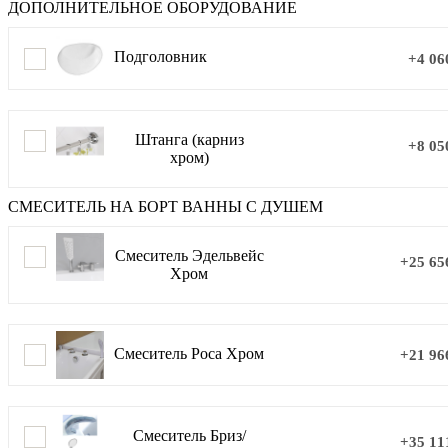
ДОПОЛНИТЕЛЬНОЕ ОБОРУДОВАНИЕ
Подголовник
+4 06
Штанга (карниз
+8 05
хром)
СМЕСИТЕЛЬ НА БОРТ ВАННЫ С ДУШЕМ
Смеситель Эдельвейс
+25 65
Хром
Смеситель Роса Хром
+21 96
Смеситель Бриз/
+35 11