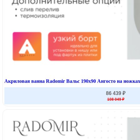
Акриловая ванна Radomir Вальс 190x90 Ангосто на ножках
86 439 ₽
108 049 ₽