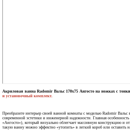
Акриловая ванна Radomir Вальс 170x75 Ангосто на ножках с тонк
и установочный комплект.
Преобразите интерьер своей ванной комнаты с моделью Radomir Вальс 
современной эстетики и инженерной надежности. Главная особенност
«Ангосто»), который визуально облегчает массивную конструкцию и о
такую ванну можно эффектно «утопить» в легкий короб или оставить н