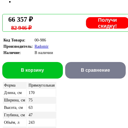
66 357 ₽
Получи
скидку!
82 946 ₽
Код Товара:
00-986
Производитель:
Radomir
Наличие:
В наличии
В корзину
В сравнение
Форма
Прямоугольная
Длина, см
170
Ширина, см
75
Высота, см
63
Глубина, см
47
Объём, л
243