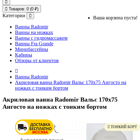
Товаров: 0 (0 ₽)
Категории
Ваша корзина пуста!
Ванны Radomir
Ванны на ножках
Ванны с гидромассажем
Ванны Fra Grande
Минибассейны
Кабины
Обзоры от клиентов
Ванны Radomir
Акриловая ванна Radomir Вальс 170x75 Ангосто на
ножках с тонким бортом
Акриловая ванна Radomir Вальс 170x75
Ангосто на ножках с тонким бортом
ГЛАДКОЕ ДНО
ТОНКИЙ БОРТ