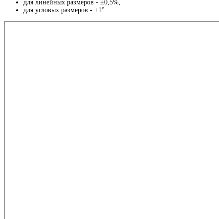
для линейных размеров - ±0,5%,
для угловых размеров - ±1°.