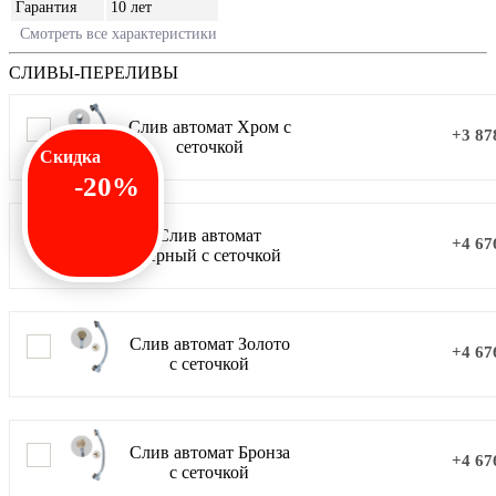
Гарантия
10 лет
Смотреть все характеристики
СЛИВЫ-ПЕРЕЛИВЫ
Слив автомат Хром с
+3 87
сеточкой
Скидка
-20%
Слив автомат
+4 67
Черный с сеточкой
Слив автомат Золото
+4 67
с сеточкой
Слив автомат Бронза
+4 67
с сеточкой