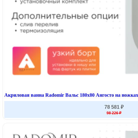
Акриловая ванна Radomir Вальс 180x80 Ангосто на ножках
78 581 ₽
98 226 ₽