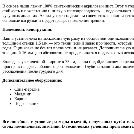
В основе чаши лежит 100% сантехнический акриловый лист. Этот матер
стойкость к пожелтению и низкую теплопроводность — вода остывает в
чугунных аналогах. Акрил усилен надежным слоем стеклоровинга (стек
основные нагрузки и предотвращает появление трещин.
Надежность конструкции:
Ванна установлена на эксклюзивную раму из бесшовной оцинкованной
толщиной стенки 1,5 мм — это технический запас прочности, который
годы. Оцинковка не боится влажности и не ржавеет. Дополнительную 
толщиной 16 мм: дно абсолютно не продавливается под тяжестью челове
Благодаря увеличенной ширине в 75 см, ванна подойдет людям с крепк
пространства для свободного расположения. Глубина чаши и анатомиче
расслабления после трудного дня.
Дополнительное оборудование:
Слив-перелив
Молдинг
Карниз
Подголовник
Все линейные и угловые размеры изделий, полученных путём вак
своих номинальных значений. В технических условиях производит