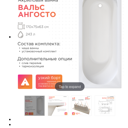
Tap to expand