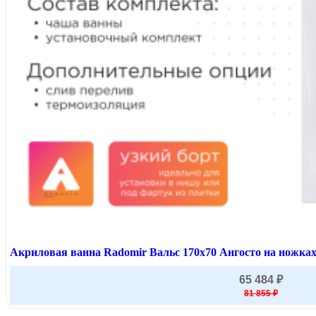
Акриловая ванна Radomir Вальс 170x70 Ангосто на ножках
65 484 ₽
81 855 ₽